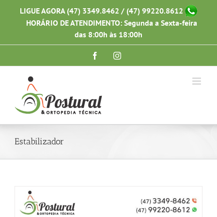
Ir
LIGUE AGORA (47) 3349.8462 / (47) 99220.8612
para
HORÁRIO DE ATENDIMENTO: Segunda a Sexta-feira
o
conteúdo
das 8:00h às 18:00h
Facebook
Instagram
Estabilizador