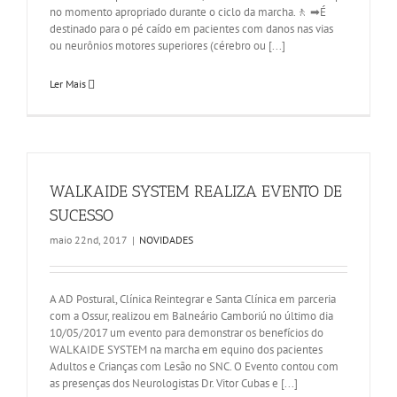
no momento apropriado durante o ciclo da marcha.🚶 ➡É
destinado para o pé caído em pacientes com danos nas vias
ou neurônios motores superiores (cérebro ou [...]
Ler Mais
WALKAIDE SYSTEM REALIZA EVENTO DE
SUCESSO
maio 22nd, 2017
|
NOVIDADES
A AD Postural, Clínica Reintegrar e Santa Clínica em parceria
com a Ossur, realizou em Balneário Camboriú no último dia
10/05/2017 um evento para demonstrar os benefícios do
WALKAIDE SYSTEM na marcha em equino dos pacientes
Adultos e Crianças com Lesão no SNC. O Evento contou com
as presenças dos Neurologistas Dr. Vitor Cubas e [...]