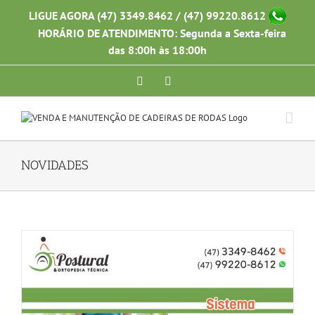
Ir
LIGUE AGORA (47) 3349.8462 / (47) 99220.8612
para
HORÁRIO DE ATENDIMENTO: Segunda a Sexta-feira
o
conteúdo
das 8:00h às 18:00h
Facebook
Instagram
NOVIDADES