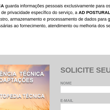
CA
guarda informações pessoais exclusivamente para os
o de privacidade específico do serviço, a
AD POSTURAL
astro, armazenamento e processamento de dados para g
sárias ao fornecimento, atendimento ou melhoria dos se
SOLICITE SE
NOME
E-MAIL