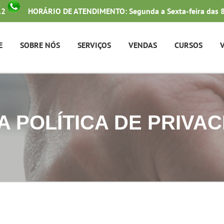
12
HORÁRIO DE ATENDIMENTO: Segunda a Sexta-feira das 8
E
SOBRE NÓS
SERVIÇOS
VENDAS
CURSOS
 POLÍTICA DE PRIVA