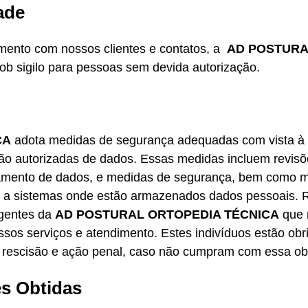
ade
ento com nossos clientes e contatos, a
AD POSTURA
ob sigilo para pessoas sem devida autorização.
CA
adota medidas de segurança adequadas com vista à p
 não autorizadas de dados. Essas medidas incluem revis
mento de dados, e medidas de segurança, bem como me
o a sistemas onde estão armazenados dados pessoais. 
agentes da
AD POSTURAL ORTOPEDIA TÉCNICA
que 
os serviços e atendimento. Estes indivíduos estão obr
o a rescisão e ação penal, caso não cumpram com essa ob
s Obtidas