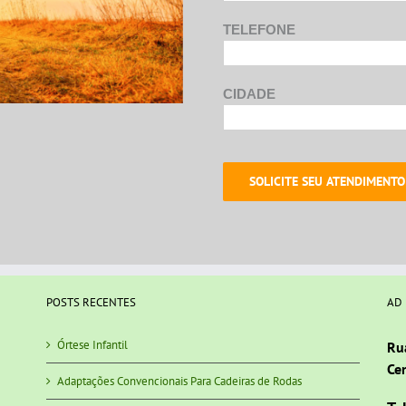
TELEFONE
CIDADE
POSTS RECENTES
AD
Órtese Infantil
Ru
Cen
Adaptações Convencionais Para Cadeiras de Rodas