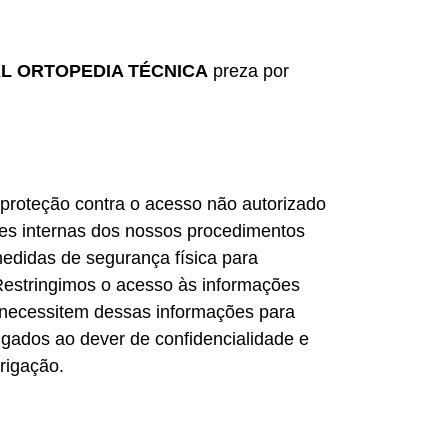
L ORTOPEDIA TÉCNICA
preza por
roteção contra o acesso não autorizado
ões internas dos nossos procedimentos
didas de segurança física para
Restringimos o acesso às informações
necessitem dessas informações para
igados ao dever de confidencialidade e
rigação.