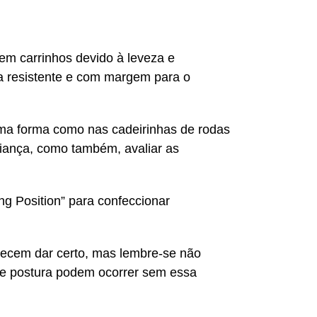
em carrinhos devido à leveza e
ura resistente e com margem para o
sma forma como nas cadeirinhas de rodas
criança, como também, avaliar as
ng Position” para confeccionar
recem dar certo, mas lembre-se não
de postura podem ocorrer sem essa