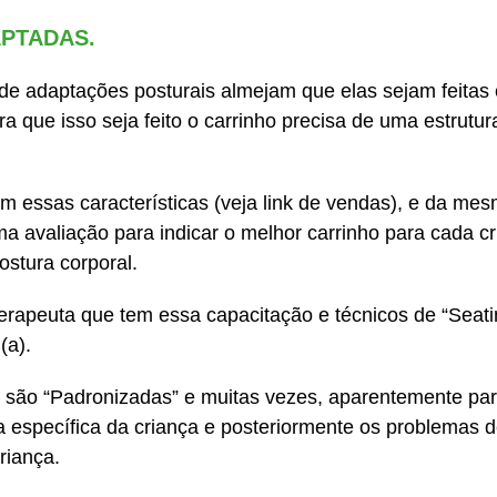
APTADAS.
de adaptações posturais almejam que elas sejam feitas 
a que isso seja feito o carrinho precisa de uma estrut
m essas características (veja link de vendas), e da me
uma avaliação para indicar o melhor carrinho para cada 
stura corporal.
erapeuta que tem essa capacitação e técnicos de “Seati
(a).
 são “Padronizadas” e muitas vezes, aparentemente pa
 específica da criança e posteriormente os problemas 
riança.