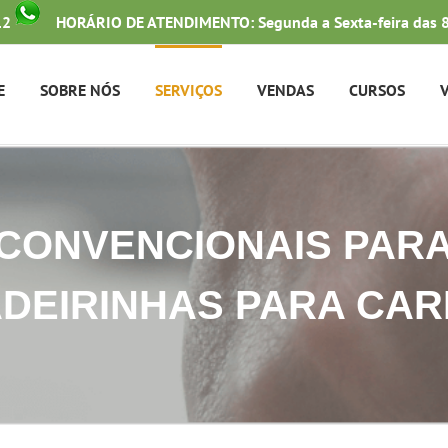
12
HORÁRIO DE ATENDIMENTO: Segunda a Sexta-feira das 8
E
SOBRE NÓS
SERVIÇOS
VENDAS
CURSOS
CONVENCIONAIS PARA
DEIRINHAS PARA CA