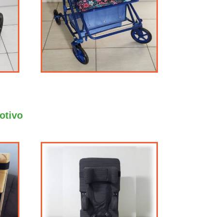
otivo