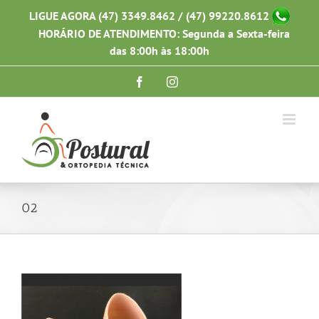
Ir
LIGUE AGORA (47) 3349.8462 / (47) 99220.8612
para
HORÁRIO DE ATENDIMENTO: Segunda a Sexta-feira
o
conteúdo
das 8:00h às 18:00h
Facebook
Instagram
02