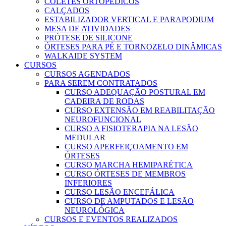
COLETES ORTOPÉDICOS
CALÇADOS
ESTABILIZADOR VERTICAL E PARAPODIUM
MESA DE ATIVIDADES
PRÓTESE DE SILICONE
ÓRTESES PARA PÉ E TORNOZELO DINÂMICAS
WALKAIDE SYSTEM
CURSOS
CURSOS AGENDADOS
PARA SEREM CONTRATADOS
CURSO ADEQUAÇÃO POSTURAL EM
CADEIRA DE RODAS
CURSO EXTENSÃO EM REABILITAÇÃO
NEUROFUNCIONAL
CURSO A FISIOTERAPIA NA LESÃO
MEDULAR
CURSO APERFEIÇOAMENTO EM
ÓRTESES
CURSO MARCHA HEMIPARÉTICA
CURSO ÓRTESES DE MEMBROS
INFERIORES
CURSO LESÃO ENCEFÁLICA
CURSO DE AMPUTADOS E LESÃO
NEUROLÓGICA
CURSOS E EVENTOS REALIZADOS