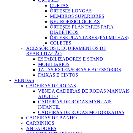
ÓRTESES
CURTAS
ÓRTESES LONGAS
MEMBROS SUPERIORES
NEUROFISIOLÓGICAS
ÓRTESES PLANTARES PARA
DIABÉTICOS
ÓRTESE PLANTARES (PALMILHAS)
COLETES
ACESSÓRIOS E EQUIPAMENTOS DE
REABILITAÇÃO
ESTABILIZADORES E STAND
MOBILIÁRIOS
TALAS EXTENSORAS E ACESSÓRIOS
FAIXAS E CINTOS
VENDAS
CADEIRAS DE RODAS
VENDA CADEIRAS DE RODAS MANUAIS
ADULTO
CADEIRAS DE RODAS MANUAIS
INFANTIL
CADEIRAS DE RODAS MOTORIZADAS
CADEIRAS DE BANHO
CARRINHOS
ANDADORES