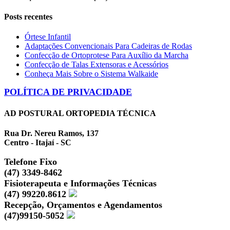
Posts recentes
Órtese Infantil
Adaptações Convencionais Para Cadeiras de Rodas
Confecção de Ortoprotese Para Auxílio da Marcha
Confecção de Talas Extensoras e Acessórios
Conheça Mais Sobre o Sistema Walkaide
POLÍTICA DE PRIVACIDADE
AD POSTURAL ORTOPEDIA TÉCNICA
Rua Dr. Nereu Ramos, 137
Centro - Itajaí - SC
Telefone Fixo
(47) 3349-8462
Fisioterapeuta e Informações Técnicas
(47) 99220.8612
Recepção, Orçamentos e Agendamentos
(47)99150-5052