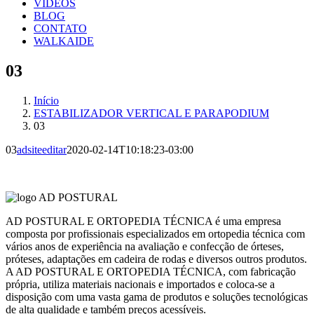
VÍDEOS
BLOG
CONTATO
WALKAIDE
03
Início
ESTABILIZADOR VERTICAL E PARAPODIUM
03
03
adsiteeditar
2020-02-14T10:18:23-03:00
AD POSTURAL E ORTOPEDIA TÉCNICA é uma empresa
composta por profissionais especializados em ortopedia técnica com
vários anos de experiência na avaliação e confecção de órteses,
próteses, adaptações em cadeira de rodas e diversos outros produtos.
A AD POSTURAL E ORTOPEDIA TÉCNICA, com fabricação
própria, utiliza materiais nacionais e importados e coloca-se a
disposição com uma vasta gama de produtos e soluções tecnológicas
de alta qualidade e também preços acessíveis.