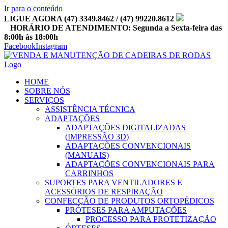
Ir para o conteúdo
LIGUE AGORA (47) 3349.8462 / (47) 99220.8612
HORÁRIO DE ATENDIMENTO: Segunda a Sexta-feira das
8:00h às 18:00h
Facebook
Instagram
HOME
SOBRE NÓS
SERVIÇOS
ASSISTÊNCIA TÉCNICA
ADAPTAÇÕES
ADAPTAÇÕES DIGITALIZADAS
(IMPRESSÃO 3D)
ADAPTAÇÕES CONVENCIONAIS
(MANUAIS)
ADAPTAÇÕES CONVENCIONAIS PARA
CARRINHOS
SUPORTES PARA VENTILADORES E
ACESSÓRIOS DE RESPIRAÇÃO
CONFECÇÃO DE PRODUTOS ORTOPÉDICOS
PRÓTESES PARA AMPUTAÇÕES
PROCESSO PARA PROTETIZAÇÃO