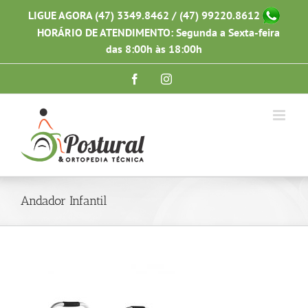
Ir
LIGUE AGORA (47) 3349.8462 / (47) 99220.8612
para
HORÁRIO DE ATENDIMENTO: Segunda a Sexta-feira
o
conteúdo
das 8:00h às 18:00h
Facebook
Instagram
Andador Infantil