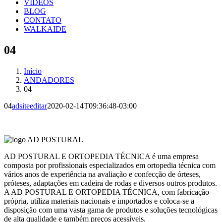
VÍDEOS
BLOG
CONTATO
WALKAIDE
04
Início
ANDADORES
04
04
adsiteeditar
2020-02-14T09:36:48-03:00
AD POSTURAL E ORTOPEDIA TÉCNICA é uma empresa
composta por profissionais especializados em ortopedia técnica com
vários anos de experiência na avaliação e confecção de órteses,
próteses, adaptações em cadeira de rodas e diversos outros produtos.
A AD POSTURAL E ORTOPEDIA TÉCNICA, com fabricação
própria, utiliza materiais nacionais e importados e coloca-se a
disposição com uma vasta gama de produtos e soluções tecnológicas
de alta qualidade e também preços acessíveis.