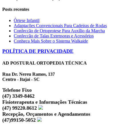
Posts recentes
Órtese Infantil
Adaptações Convencionais Para Cadeiras de Rodas
Confecção de Ortoprotese Para Auxílio da Marcha
Confecção de Talas Extensoras e Acessórios
Conheça Mais Sobre o Sistema Walkaide
POLÍTICA DE PRIVACIDADE
AD POSTURAL ORTOPEDIA TÉCNICA
Rua Dr. Nereu Ramos, 137
Centro - Itajaí - SC
Telefone Fixo
(47) 3349-8462
Fisioterapeuta e Informações Técnicas
(47) 99220.8612
Recepção, Orçamentos e Agendamentos
(47)99150-5052