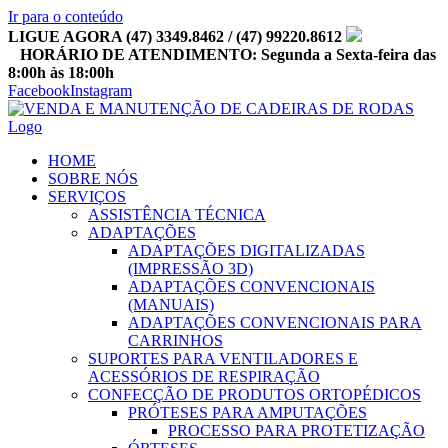
Ir para o conteúdo
LIGUE AGORA (47) 3349.8462 / (47) 99220.8612
HORÁRIO DE ATENDIMENTO: Segunda a Sexta-feira das
8:00h às 18:00h
Facebook
Instagram
HOME
SOBRE NÓS
SERVIÇOS
ASSISTÊNCIA TÉCNICA
ADAPTAÇÕES
ADAPTAÇÕES DIGITALIZADAS
(IMPRESSÃO 3D)
ADAPTAÇÕES CONVENCIONAIS
(MANUAIS)
ADAPTAÇÕES CONVENCIONAIS PARA
CARRINHOS
SUPORTES PARA VENTILADORES E
ACESSÓRIOS DE RESPIRAÇÃO
CONFECÇÃO DE PRODUTOS ORTOPÉDICOS
PRÓTESES PARA AMPUTAÇÕES
PROCESSO PARA PROTETIZAÇÃO