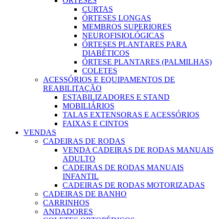
ÓRTESES
CURTAS
ÓRTESES LONGAS
MEMBROS SUPERIORES
NEUROFISIOLÓGICAS
ÓRTESES PLANTARES PARA
DIABÉTICOS
ÓRTESE PLANTARES (PALMILHAS)
COLETES
ACESSÓRIOS E EQUIPAMENTOS DE
REABILITAÇÃO
ESTABILIZADORES E STAND
MOBILIÁRIOS
TALAS EXTENSORAS E ACESSÓRIOS
FAIXAS E CINTOS
VENDAS
CADEIRAS DE RODAS
VENDA CADEIRAS DE RODAS MANUAIS
ADULTO
CADEIRAS DE RODAS MANUAIS
INFANTIL
CADEIRAS DE RODAS MOTORIZADAS
CADEIRAS DE BANHO
CARRINHOS
ANDADORES