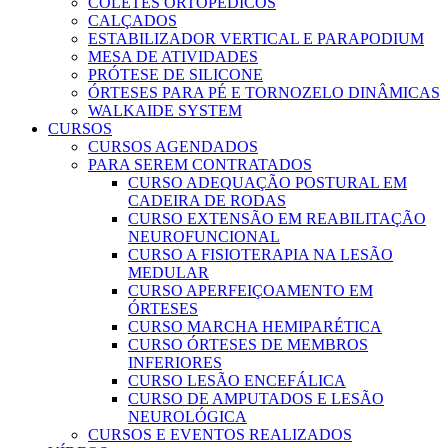
COLETES ORTOPÉDICOS
CALÇADOS
ESTABILIZADOR VERTICAL E PARAPODIUM
MESA DE ATIVIDADES
PRÓTESE DE SILICONE
ÓRTESES PARA PÉ E TORNOZELO DINÂMICAS
WALKAIDE SYSTEM
CURSOS
CURSOS AGENDADOS
PARA SEREM CONTRATADOS
CURSO ADEQUAÇÃO POSTURAL EM
CADEIRA DE RODAS
CURSO EXTENSÃO EM REABILITAÇÃO
NEUROFUNCIONAL
CURSO A FISIOTERAPIA NA LESÃO
MEDULAR
CURSO APERFEIÇOAMENTO EM
ÓRTESES
CURSO MARCHA HEMIPARÉTICA
CURSO ÓRTESES DE MEMBROS
INFERIORES
CURSO LESÃO ENCEFÁLICA
CURSO DE AMPUTADOS E LESÃO
NEUROLÓGICA
CURSOS E EVENTOS REALIZADOS