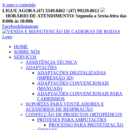
Ir para o conteúdo
LIGUE AGORA (47) 3349.8462 / (47) 99220.8612
HORÁRIO DE ATENDIMENTO: Segunda a Sexta-feira das
8:00h às 18:00h
Facebook
Instagram
HOME
SOBRE NÓS
SERVIÇOS
ASSISTÊNCIA TÉCNICA
ADAPTAÇÕES
ADAPTAÇÕES DIGITALIZADAS
(IMPRESSÃO 3D)
ADAPTAÇÕES CONVENCIONAIS
(MANUAIS)
ADAPTAÇÕES CONVENCIONAIS PARA
CARRINHOS
SUPORTES PARA VENTILADORES E
ACESSÓRIOS DE RESPIRAÇÃO
CONFECÇÃO DE PRODUTOS ORTOPÉDICOS
PRÓTESES PARA AMPUTAÇÕES
PROCESSO PARA PROTETIZAÇÃO