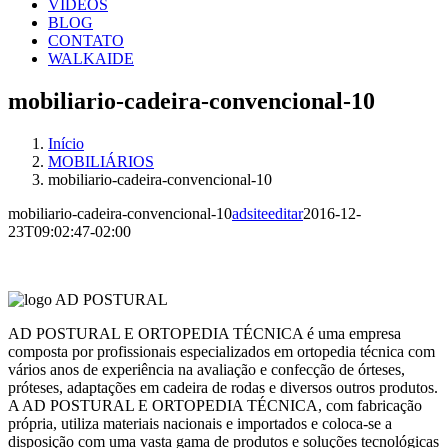
VÍDEOS
BLOG
CONTATO
WALKAIDE
mobiliario-cadeira-convencional-10
Início
MOBILIÁRIOS
mobiliario-cadeira-convencional-10
mobiliario-cadeira-convencional-10
adsiteeditar
2016-12-
23T09:02:47-02:00
AD POSTURAL E ORTOPEDIA TÉCNICA é uma empresa
composta por profissionais especializados em ortopedia técnica com
vários anos de experiência na avaliação e confecção de órteses,
próteses, adaptações em cadeira de rodas e diversos outros produtos.
A AD POSTURAL E ORTOPEDIA TÉCNICA, com fabricação
própria, utiliza materiais nacionais e importados e coloca-se a
disposição com uma vasta gama de produtos e soluções tecnológicas