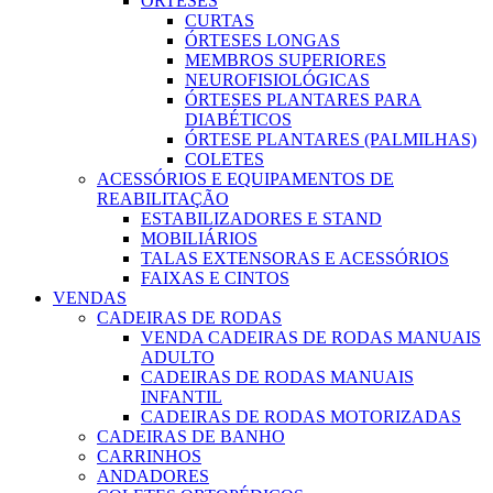
ÓRTESES
CURTAS
ÓRTESES LONGAS
MEMBROS SUPERIORES
NEUROFISIOLÓGICAS
ÓRTESES PLANTARES PARA
DIABÉTICOS
ÓRTESE PLANTARES (PALMILHAS)
COLETES
ACESSÓRIOS E EQUIPAMENTOS DE
REABILITAÇÃO
ESTABILIZADORES E STAND
MOBILIÁRIOS
TALAS EXTENSORAS E ACESSÓRIOS
FAIXAS E CINTOS
VENDAS
CADEIRAS DE RODAS
VENDA CADEIRAS DE RODAS MANUAIS
ADULTO
CADEIRAS DE RODAS MANUAIS
INFANTIL
CADEIRAS DE RODAS MOTORIZADAS
CADEIRAS DE BANHO
CARRINHOS
ANDADORES