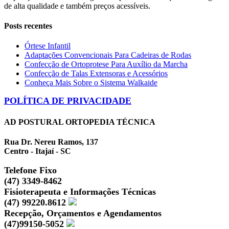
de alta qualidade e também preços acessíveis.
Posts recentes
Órtese Infantil
Adaptações Convencionais Para Cadeiras de Rodas
Confecção de Ortoprotese Para Auxílio da Marcha
Confecção de Talas Extensoras e Acessórios
Conheça Mais Sobre o Sistema Walkaide
POLÍTICA DE PRIVACIDADE
AD POSTURAL ORTOPEDIA TÉCNICA
Rua Dr. Nereu Ramos, 137
Centro - Itajaí - SC
Telefone Fixo
(47) 3349-8462
Fisioterapeuta e Informações Técnicas
(47) 99220.8612
Recepção, Orçamentos e Agendamentos
(47)99150-5052