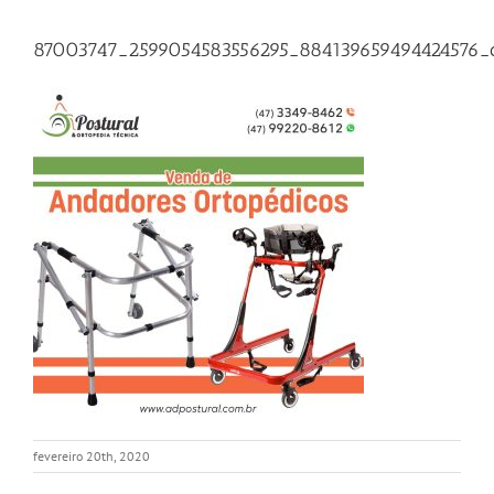
87003747_2599054583556295_884139659494424576_
fevereiro 20th, 2020