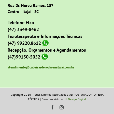
Rua Dr. Nereu Ramos, 137
Centro - Itajaí - SC
Telefone Fixo
(47) 3349-8462
Fisioterapeuta e Informações Técnicas
(47) 99220.8612
Recepção, Orçamentos e Agendamentos
(47)99150-5052
atendimento@cadeirasderodasemitajai.com.br
Copyright 2016 | Todos Direitos Reservados a AD POSTURAL ORTOPEDIA
TÉCNICA | Desenvolvido por
J1 Design Digital
Facebook
Instagram