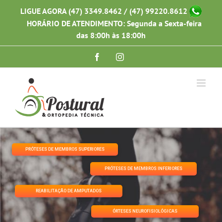
Ir
LIGUE AGORA (47) 3349.8462 / (47) 99220.8612
para
HORÁRIO DE ATENDIMENTO: Segunda a Sexta-feira
o
conteúdo
das 8:00h às 18:00h
Facebook
Instagram
PRÓTESES DE MEMBROS SUPERIORES
PRÓTESES DE MEMBROS INFERIORES
REABILITAÇÃO DE AMPUTADOS
ÓRTESES NEUROFISIOLÓGICAS