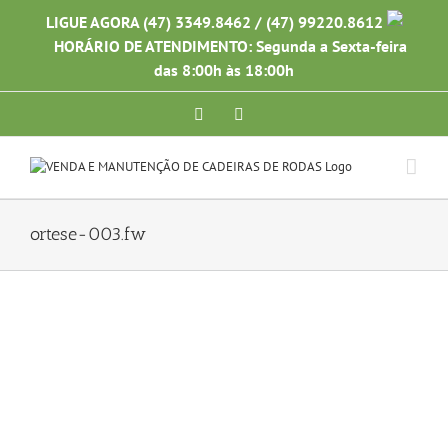
Ir
LIGUE AGORA (47) 3349.8462 / (47) 99220.8612
para
HORÁRIO DE ATENDIMENTO: Segunda a Sexta-feira
o
conteúdo
das 8:00h às 18:00h
Facebook
Instagram
ortese-003.fw