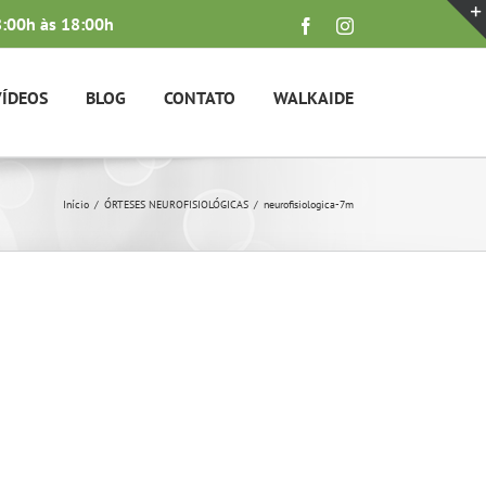
:00h às 18:00h
Facebook
Instagram
VÍDEOS
BLOG
CONTATO
WALKAIDE
Início
ÓRTESES NEUROFISIOLÓGICAS
neurofisiologica-7m