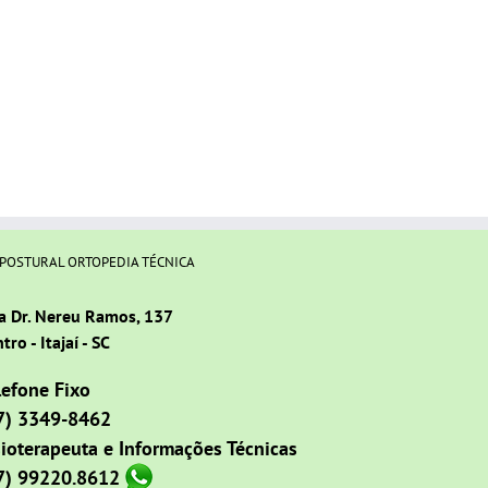
 POSTURAL ORTOPEDIA TÉCNICA
a Dr. Nereu Ramos, 137
tro - Itajaí - SC
lefone Fixo
7) 3349-8462
sioterapeuta e Informações Técnicas
7) 99220.8612