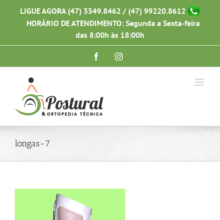
Ir
LIGUE AGORA (47) 3349.8462 / (47) 99220.8612
para
HORÁRIO DE ATENDIMENTO: Segunda a Sexta-feira
o
conteúdo
das 8:00h às 18:00h
Facebook
Instagram
longas-7