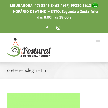
Ir
LIGUE AGORA (47) 3349.8462 / (47) 99220.8612
para
HORÁRIO DE ATENDIMENTO: Segunda a Sexta-feira
o
conteúdo
das 8:00h às 18:00h
Facebook
Instagram
oretese-polegar-1m