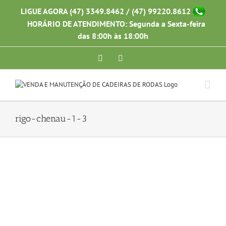
Ir
LIGUE AGORA (47) 3349.8462 / (47) 99220.8612
para
HORÁRIO DE ATENDIMENTO: Segunda a Sexta-feira
o
conteúdo
das 8:00h às 18:00h
Facebook
Instagram
rigo-chenau-1-3