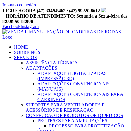
Ir para o conteúdo
LIGUE AGORA (47) 3349.8462 / (47) 99220.8612
HORÁRIO DE ATENDIMENTO: Segunda a Sexta-feira das
8:00h às 18:00h
Facebook
Instagram
HOME
SOBRE NÓS
SERVIÇOS
ASSISTÊNCIA TÉCNICA
ADAPTAÇÕES
ADAPTAÇÕES DIGITALIZADAS
(IMPRESSÃO 3D)
ADAPTAÇÕES CONVENCIONAIS
(MANUAIS)
ADAPTAÇÕES CONVENCIONAIS PARA
CARRINHOS
SUPORTES PARA VENTILADORES E
ACESSÓRIOS DE RESPIRAÇÃO
CONFECÇÃO DE PRODUTOS ORTOPÉDICOS
PRÓTESES PARA AMPUTAÇÕES
PROCESSO PARA PROTETIZAÇÃO