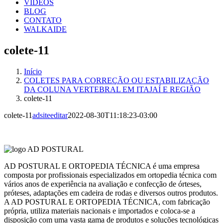
VÍDEOS
BLOG
CONTATO
WALKAIDE
colete-11
Início
COLETES PARA CORREÇÃO OU ESTABILIZAÇÃO
DA COLUNA VERTEBRAL EM ITAJAÍ E REGIÃO
colete-11
colete-11
adsiteeditar
2022-08-30T11:18:23-03:00
AD POSTURAL E ORTOPEDIA TÉCNICA é uma empresa
composta por profissionais especializados em ortopedia técnica com
vários anos de experiência na avaliação e confecção de órteses,
próteses, adaptações em cadeira de rodas e diversos outros produtos.
A AD POSTURAL E ORTOPEDIA TÉCNICA, com fabricação
própria, utiliza materiais nacionais e importados e coloca-se a
disposição com uma vasta gama de produtos e soluções tecnológicas