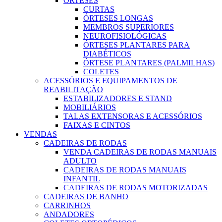
ÓRTESES
CURTAS
ÓRTESES LONGAS
MEMBROS SUPERIORES
NEUROFISIOLÓGICAS
ÓRTESES PLANTARES PARA
DIABÉTICOS
ÓRTESE PLANTARES (PALMILHAS)
COLETES
ACESSÓRIOS E EQUIPAMENTOS DE
REABILITAÇÃO
ESTABILIZADORES E STAND
MOBILIÁRIOS
TALAS EXTENSORAS E ACESSÓRIOS
FAIXAS E CINTOS
VENDAS
CADEIRAS DE RODAS
VENDA CADEIRAS DE RODAS MANUAIS
ADULTO
CADEIRAS DE RODAS MANUAIS
INFANTIL
CADEIRAS DE RODAS MOTORIZADAS
CADEIRAS DE BANHO
CARRINHOS
ANDADORES