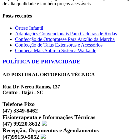
de alta qualidade e também preços acessíveis.
Posts recentes
Órtese Infantil
Adaptações Convencionais Para Cadeiras de Rodas
Confecção de Ortoprotese Para Auxílio da Marcha
Confecção de Talas Extensoras e Acessórios
Conheça Mais Sobre o Sistema Walkaide
POLÍTICA DE PRIVACIDADE
AD POSTURAL ORTOPEDIA TÉCNICA
Rua Dr. Nereu Ramos, 137
Centro - Itajaí - SC
Telefone Fixo
(47) 3349-8462
Fisioterapeuta e Informações Técnicas
(47) 99220.8612
Recepção, Orçamentos e Agendamentos
(47)99150-5052