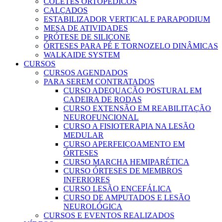
COLETES ORTOPÉDICOS
CALÇADOS
ESTABILIZADOR VERTICAL E PARAPODIUM
MESA DE ATIVIDADES
PRÓTESE DE SILICONE
ÓRTESES PARA PÉ E TORNOZELO DINÂMICAS
WALKAIDE SYSTEM
CURSOS
CURSOS AGENDADOS
PARA SEREM CONTRATADOS
CURSO ADEQUAÇÃO POSTURAL EM
CADEIRA DE RODAS
CURSO EXTENSÃO EM REABILITAÇÃO
NEUROFUNCIONAL
CURSO A FISIOTERAPIA NA LESÃO
MEDULAR
CURSO APERFEIÇOAMENTO EM
ÓRTESES
CURSO MARCHA HEMIPARÉTICA
CURSO ÓRTESES DE MEMBROS
INFERIORES
CURSO LESÃO ENCEFÁLICA
CURSO DE AMPUTADOS E LESÃO
NEUROLÓGICA
CURSOS E EVENTOS REALIZADOS