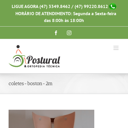
Ir
LIGUE AGORA (47) 3349.8462 / (47) 99220.8612
para
HORÁRIO DE ATENDIMENTO: Segunda a Sexta-feira
o
conteúdo
das 8:00h às 18:00h
Facebook
Instagram
coletes-boston-2m