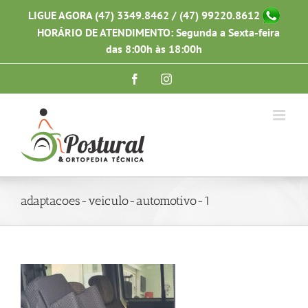
Ir
LIGUE AGORA (47) 3349.8462 / (47) 99220.8612
para
HORÁRIO DE ATENDIMENTO: Segunda a Sexta-feira
o
conteúdo
das 8:00h às 18:00h
Facebook
Instagram
adaptacoes-veiculo-automotivo-1