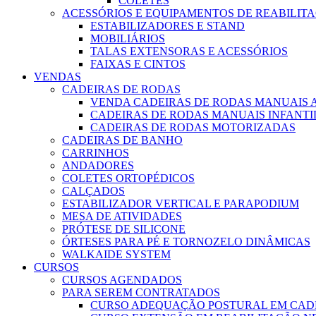
COLETES
ACESSÓRIOS E EQUIPAMENTOS DE REABILIT
ESTABILIZADORES E STAND
MOBILIÁRIOS
TALAS EXTENSORAS E ACESSÓRIOS
FAIXAS E CINTOS
VENDAS
CADEIRAS DE RODAS
VENDA CADEIRAS DE RODAS MANUAIS 
CADEIRAS DE RODAS MANUAIS INFANTI
CADEIRAS DE RODAS MOTORIZADAS
CADEIRAS DE BANHO
CARRINHOS
ANDADORES
COLETES ORTOPÉDICOS
CALÇADOS
ESTABILIZADOR VERTICAL E PARAPODIUM
MESA DE ATIVIDADES
PRÓTESE DE SILICONE
ÓRTESES PARA PÉ E TORNOZELO DINÂMICAS
WALKAIDE SYSTEM
CURSOS
CURSOS AGENDADOS
PARA SEREM CONTRATADOS
CURSO ADEQUAÇÃO POSTURAL EM CAD