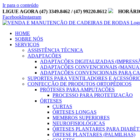
Ir para o conteúdo
LIGUE AGORA (47) 3349.8462 / (47) 99220.8612
HORÁRIO DE
Facebook
Instagram
HOME
SOBRE NÓS
SERVIÇOS
ASSISTÊNCIA TÉCNICA
ADAPTAÇÕES
ADAPTAÇÕES DIGITALIZADAS (IMPRESSÃ
ADAPTAÇÕES CONVENCIONAIS (MANUAI
ADAPTAÇÕES CONVENCIONAIS PARA C
SUPORTES PARA VENTILADORES E ACESSÓRI
CONFECÇÃO DE PRODUTOS ORTOPÉDICOS
PRÓTESES PARA AMPUTAÇÕES
PROCESSO PARA PROTETIZAÇÃO
ÓRTESES
CURTAS
ÓRTESES LONGAS
MEMBROS SUPERIORES
NEUROFISIOLÓGICAS
ÓRTESES PLANTARES PARA DIABÉT
ÓRTESE PLANTARES (PALMILHAS)