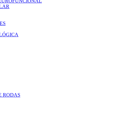
NEUROFUNCIONAL
ULAR
ES
LÓGICA
E RODAS