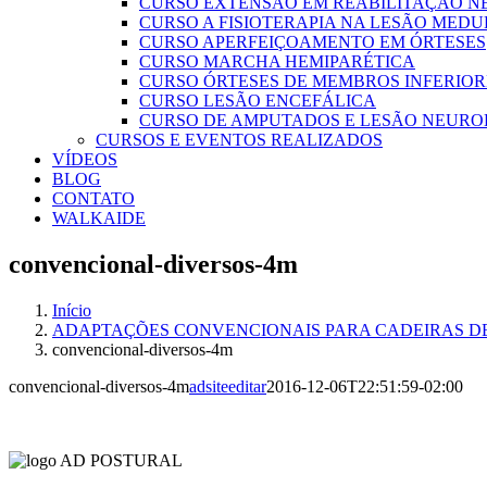
CURSO EXTENSÃO EM REABILITAÇÃO 
CURSO A FISIOTERAPIA NA LESÃO MED
CURSO APERFEIÇOAMENTO EM ÓRTESES
CURSO MARCHA HEMIPARÉTICA
CURSO ÓRTESES DE MEMBROS INFERIOR
CURSO LESÃO ENCEFÁLICA
CURSO DE AMPUTADOS E LESÃO NEURO
CURSOS E EVENTOS REALIZADOS
VÍDEOS
BLOG
CONTATO
WALKAIDE
convencional-diversos-4m
Início
ADAPTAÇÕES CONVENCIONAIS PARA CADEIRAS D
convencional-diversos-4m
convencional-diversos-4m
adsiteeditar
2016-12-06T22:51:59-02:00