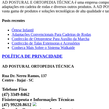
AD POSTURAL E ORTOPEDIA TÉCNICA é uma empresa composta por prof
adaptações em cadeira de rodas e diversos outros produtos. A AD 
vasta gama de produtos e soluções tecnológicas de alta qualidade e t
Posts recentes
Órtese Infantil
Adaptações Convencionais Para Cadeiras de Rodas
Confecção de Ortoprotese Para Auxílio da Marcha
Confecção de Talas Extensoras e Acessórios
Conheça Mais Sobre o Sistema Walkaide
POLÍTICA DE PRIVACIDADE
AD POSTURAL ORTOPEDIA TÉCNICA
Rua Dr. Nereu Ramos, 137
Centro - Itajaí - SC
Telefone Fixo
(47) 3349-8462
Fisioterapeuta e Informações Técnicas
(47) 99220.8612