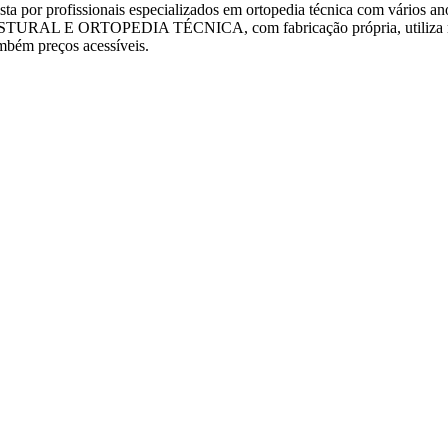
issionais especializados em ortopedia técnica com vários anos de 
POSTURAL E ORTOPEDIA TÉCNICA, com fabricação própria, utiliza mat
ambém preços acessíveis.