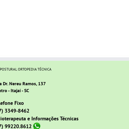
 POSTURAL ORTOPEDIA TÉCNICA
a Dr. Nereu Ramos, 137
tro - Itajaí - SC
lefone Fixo
7) 3349-8462
sioterapeuta e Informações Técnicas
7) 99220.8612