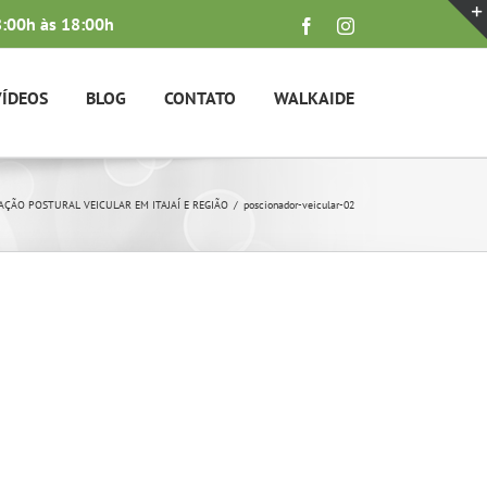
:00h às 18:00h
Facebook
Instagram
VÍDEOS
BLOG
CONTATO
WALKAIDE
ÇÃO POSTURAL VEICULAR EM ITAJAÍ E REGIÃO
poscionador-veicular-02