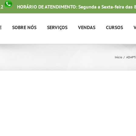
12
HORÁRIO DE ATENDIMENTO: Segunda a Sexta-feira das 8
E
SOBRE NÓS
SERVIÇOS
VENDAS
CURSOS
Início
ADAPTA