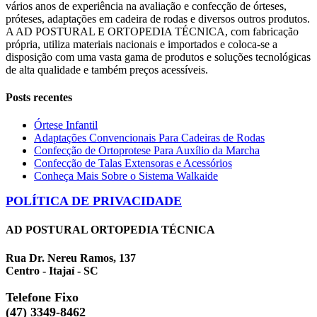
vários anos de experiência na avaliação e confecção de órteses,
próteses, adaptações em cadeira de rodas e diversos outros produtos.
A AD POSTURAL E ORTOPEDIA TÉCNICA, com fabricação
própria, utiliza materiais nacionais e importados e coloca-se a
disposição com uma vasta gama de produtos e soluções tecnológicas
de alta qualidade e também preços acessíveis.
Posts recentes
Órtese Infantil
Adaptações Convencionais Para Cadeiras de Rodas
Confecção de Ortoprotese Para Auxílio da Marcha
Confecção de Talas Extensoras e Acessórios
Conheça Mais Sobre o Sistema Walkaide
POLÍTICA DE PRIVACIDADE
AD POSTURAL ORTOPEDIA TÉCNICA
Rua Dr. Nereu Ramos, 137
Centro - Itajaí - SC
Telefone Fixo
(47) 3349-8462