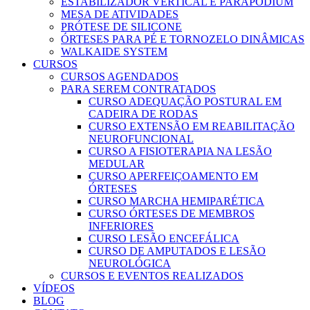
ESTABILIZADOR VERTICAL E PARAPODIUM
MESA DE ATIVIDADES
PRÓTESE DE SILICONE
ÓRTESES PARA PÉ E TORNOZELO DINÂMICAS
WALKAIDE SYSTEM
CURSOS
CURSOS AGENDADOS
PARA SEREM CONTRATADOS
CURSO ADEQUAÇÃO POSTURAL EM
CADEIRA DE RODAS
CURSO EXTENSÃO EM REABILITAÇÃO
NEUROFUNCIONAL
CURSO A FISIOTERAPIA NA LESÃO
MEDULAR
CURSO APERFEIÇOAMENTO EM
ÓRTESES
CURSO MARCHA HEMIPARÉTICA
CURSO ÓRTESES DE MEMBROS
INFERIORES
CURSO LESÃO ENCEFÁLICA
CURSO DE AMPUTADOS E LESÃO
NEUROLÓGICA
CURSOS E EVENTOS REALIZADOS
VÍDEOS
BLOG