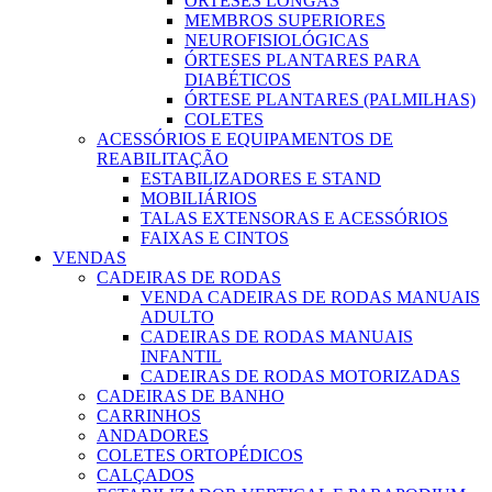
ÓRTESES LONGAS
MEMBROS SUPERIORES
NEUROFISIOLÓGICAS
ÓRTESES PLANTARES PARA
DIABÉTICOS
ÓRTESE PLANTARES (PALMILHAS)
COLETES
ACESSÓRIOS E EQUIPAMENTOS DE
REABILITAÇÃO
ESTABILIZADORES E STAND
MOBILIÁRIOS
TALAS EXTENSORAS E ACESSÓRIOS
FAIXAS E CINTOS
VENDAS
CADEIRAS DE RODAS
VENDA CADEIRAS DE RODAS MANUAIS
ADULTO
CADEIRAS DE RODAS MANUAIS
INFANTIL
CADEIRAS DE RODAS MOTORIZADAS
CADEIRAS DE BANHO
CARRINHOS
ANDADORES
COLETES ORTOPÉDICOS
CALÇADOS