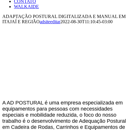
CONTATO
WALKAIDE
ADAPTAÇÃO POSTURAL DIGITALIZADA E MANUAL EM
ITAJAÍ E REGIÃO
adsiteeditar
2022-08-30T11:10:45-03:00
ADAPTAÇÃO
POSTURAL
DIGITALIZADA E
MANUAL
A AD POSTURAL é uma empresa especializada em
equipamentos para pessoas com necessidades
especiais e mobilidade reduzida, o foco do nosso
trabalho é o desenvolvimento de Adequação Postural
em Cadeira de Rodas, Carrinhos e Equipamentos de