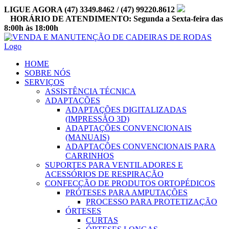
Ir
LIGUE AGORA (47) 3349.8462 / (47) 99220.8612
para
HORÁRIO DE ATENDIMENTO: Segunda a Sexta-feira das
o
8:00h às 18:00h
conteúdo
Facebook
Instagram
HOME
SOBRE NÓS
SERVIÇOS
ASSISTÊNCIA TÉCNICA
ADAPTAÇÕES
ADAPTAÇÕES DIGITALIZADAS
(IMPRESSÃO 3D)
ADAPTAÇÕES CONVENCIONAIS
(MANUAIS)
ADAPTAÇÕES CONVENCIONAIS PARA
CARRINHOS
SUPORTES PARA VENTILADORES E
ACESSÓRIOS DE RESPIRAÇÃO
CONFECÇÃO DE PRODUTOS ORTOPÉDICOS
PRÓTESES PARA AMPUTAÇÕES
PROCESSO PARA PROTETIZAÇÃO
ÓRTESES
CURTAS