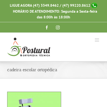
Ir
LIGUE AGORA (47) 3349.8462 / (47) 99220.8612
para
HORÁRIO DE ATENDIMENTO: Segunda a Sexta-feira
o
conteúdo
das 8:00h às 18:00h
Facebook
Instagram
cadeira escolar ortopédica